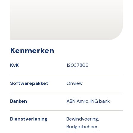
Kenmerken
KvK
12037806
Softwarepakket
Onview
Banken
ABN Amro, ING bank
Dienstverlening
Bewindvoering,
Budgetbeheer,