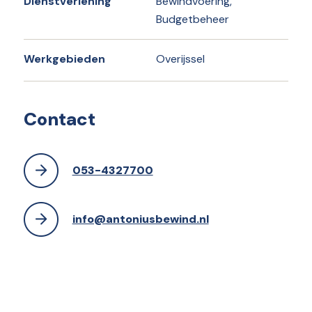
Dienstverlening
Bewindvoering,
Budgetbeheer
Werkgebieden
Overijssel
Contact
053-4327700
info@antoniusbewind.nl