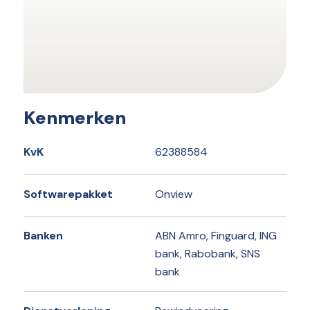
Kenmerken
KvK
62388584
Softwarepakket
Onview
Banken
ABN Amro, Finguard, ING
bank, Rabobank, SNS
bank