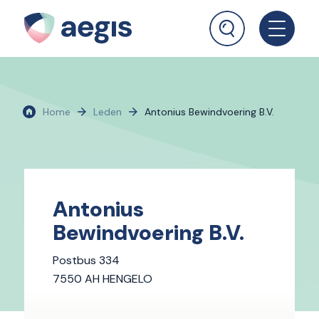
Home
Leden
Antonius Bewindvoering B.V.
Antonius
Bewindvoering B.V.
Postbus 334
7550 AH HENGELO