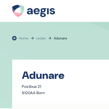
Home
Leden
Adunare
Adunare
Postbus 21
6120AA Born