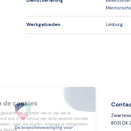
Dienstverlening
Bewindvoeri
Mentorsch
Werkgebieden
Limburg
Conta
Zwartewa
8031 DX 