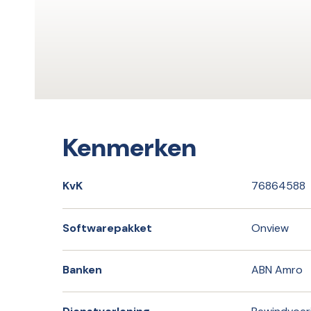
Kenmerken
KvK
76864588
Softwarepakket
Onview
Banken
ABN Amro