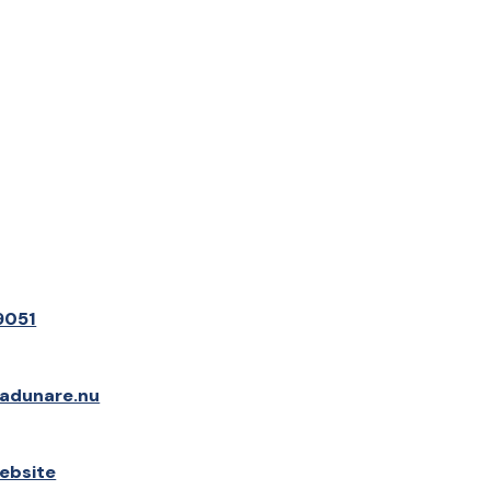
9051
@adunare.nu
ebsite