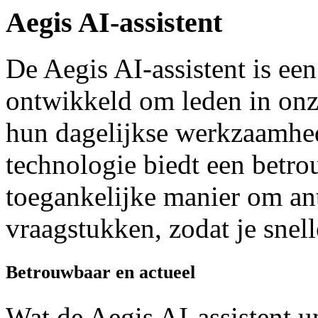
Aegis AI-assistent
De Aegis AI-assistent is een
ontwikkeld om leden in onz
hun dagelijkse werkzaamhe
technologie biedt een betro
toegankelijke manier om an
vraagstukken, zodat je snell
Betrouwbaar en actueel
Wat de Aegis AI-assistent un