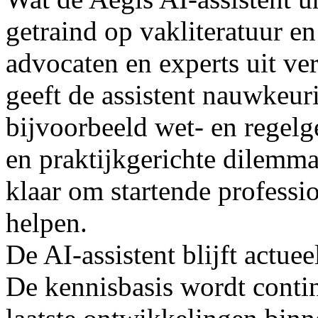
getraind op vakliteratuur en
advocaten en experts uit ver
geeft de assistent nauwkeu
bijvoorbeeld wet- en regelg
en praktijkgerichte dilemma’
klaar om startende professio
helpen.
De AI-assistent blijft actue
De kennisbasis wordt contin