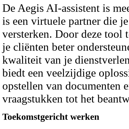
De Aegis AI-assistent is me
is een virtuele partner die j
versterken. Door deze tool 
je cliënten beter ondersteu
kwaliteit van je dienstverle
biedt een veelzijdige oplos
opstellen van documenten en
vraagstukken tot het beant
Toekomstgericht werken