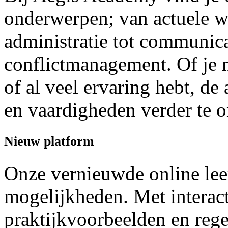
onderwerpen; van actuele w
administratie tot communic
conflictmanagement. Of je n
of al veel ervaring hebt, d
en vaardigheden verder te 
Nieuw platform
Onze vernieuwde online le
mogelijkheden. Met interac
praktijkvoorbeelden en rege