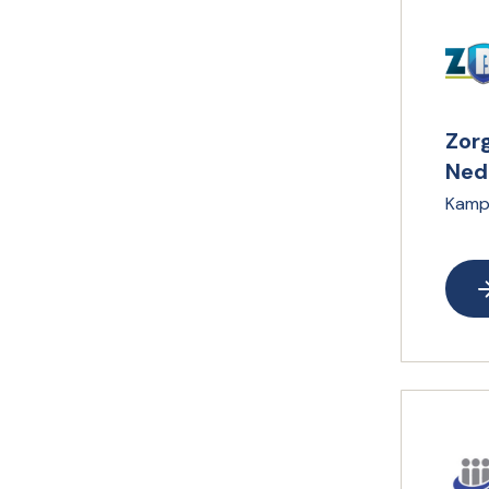
Zor
Ned
Kamp