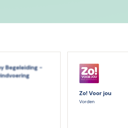
y Begeleiding -
indvoering
Zo! Voor jou
Vorden