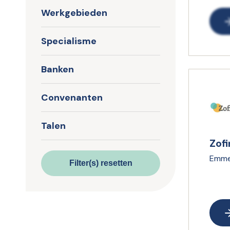
Werkgebieden
Specialisme
Banken
Convenanten
Talen
Zof
Emm
Filter(s) resetten