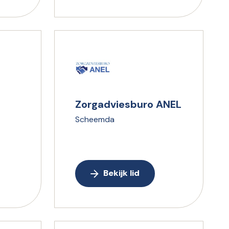
Zorgadviesburo ANEL
Scheemda
Bekijk lid