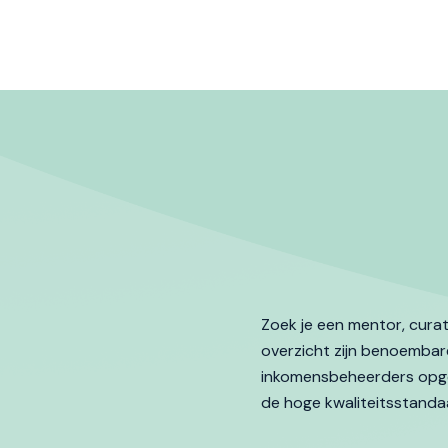
Zoek je een mentor, cura
overzicht zijn benoembar
inkomensbeheerders opgeno
de hoge kwaliteitsstanda