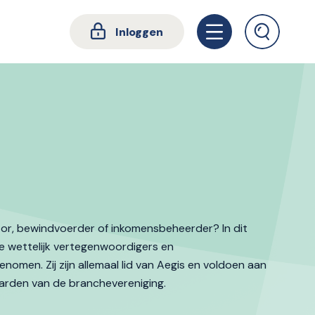
Inloggen
tor, bewindvoerder of inkomensbeheerder? In dit
e wettelijk vertegenwoordigers en
men. Zij zijn allemaal lid van Aegis en voldoen aan
arden van de branchevereniging.