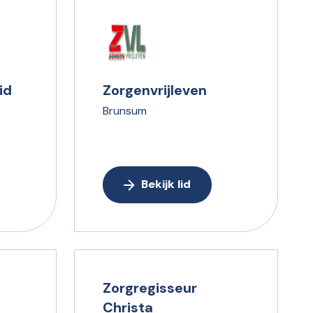
id
Zorgenvrijleven
Brunsum
Bekijk lid
Zorgregisseur
Christa